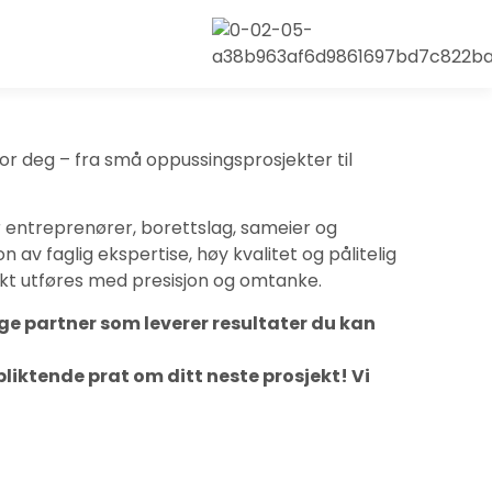
r deg – fra små oppussingsprosjekter til
or entreprenører, borettslag, sameier og
 av faglig ekspertise, høy kvalitet og pålitelig
sjekt utføres med presisjon og omtanke.
ige partner som leverer resultater du kan
pliktende prat om ditt neste prosjekt! Vi