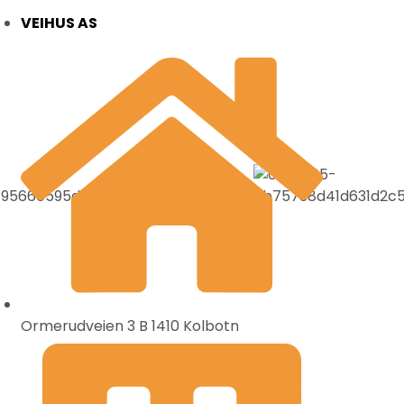
VEIHUS AS
Ormerudveien 3 B 1410 Kolbotn