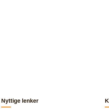
Nyttige lenker
K