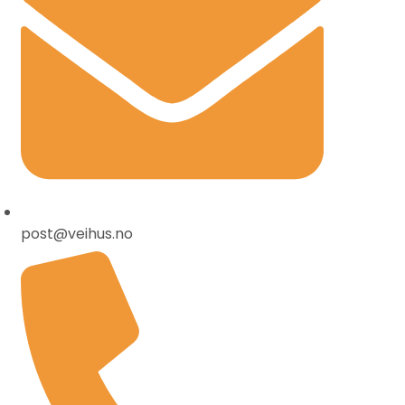
post@veihus.no