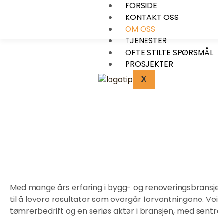
FORSIDE
KONTAKT OSS
OM OSS
TJENESTER
OFTE STILTE SPØRSMÅL
PROSJEKTER
X
Med mange års erfaring i bygg- og renoveringsbransjen 
til å levere resultater som overgår forventningene. Vei
tømrerbedrift og en seriøs aktør i bransjen, med sentr