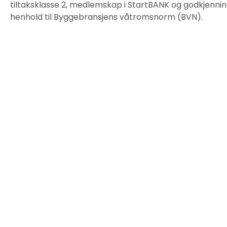
tiltaksklasse 2, medlemskap i StartBANK og godkjenni
henhold til Byggebransjens våtromsnorm (BVN).