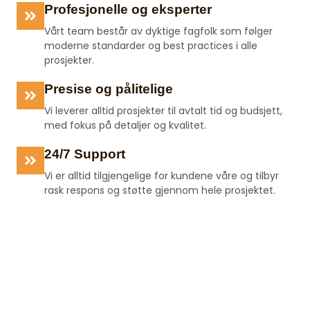
Profesjonelle og eksperter
Vårt team består av dyktige fagfolk som følger
moderne standarder og best practices i alle
prosjekter.
Presise og pålitelige
Vi leverer alltid prosjekter til avtalt tid og budsjett,
med fokus på detaljer og kvalitet.
24/7 Support
Vi er alltid tilgjengelige for kundene våre og tilbyr
rask respons og støtte gjennom hele prosjektet.