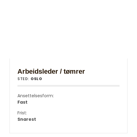
Arbeidsleder / tømrer
STED:
OSLO
Ansettelsesform:
Fast
Frist:
Snarest