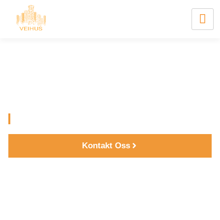
VEIHUS AS
Profesjonelle tjenester innen bygg
Kontakt Oss