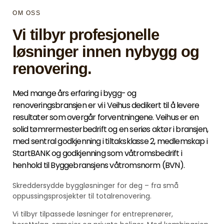
OM OSS
Vi tilbyr profesjonelle
løsninger innen nybygg og
renovering.
Med mange års erfaring i bygg- og
renoveringsbransjen er vi i Veihus dedikert til å levere
resultater som overgår forventningene. Veihus er en
solid tømrermesterbedrift og en seriøs aktør i bransjen,
med sentral godkjenning i tiltaksklasse 2, medlemskap i
StartBANK og godkjenning som våtromsbedrift i
henhold til Byggebransjens våtromsnorm (BVN).
Skreddersydde byggløsninger for deg – fra små
oppussingsprosjekter til totalrenovering.
Vi tilbyr tilpassede løsninger for entreprenører,