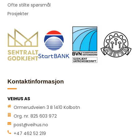
Ofte stilte spørsmål
Prosjekter
Kontaktinformasjon
VEIHUS AS
Ormerudveien 3 B 1410 Kolbotn
Org. nr. 825 603 972
post@veihus.no
+47 462 52 219