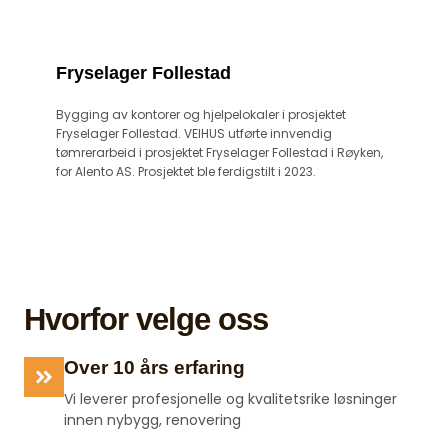
Fryselager Follestad
Bygging av kontorer og hjelpelokaler i prosjektet
Fryselager Follestad. VEIHUS utførte innvendig
tømrerarbeid i prosjektet Fryselager Follestad i Røyken,
for Alento AS. Prosjektet ble ferdigstilt i 2023.
Hvorfor velge oss
Over 10 års erfaring
Vi leverer profesjonelle og kvalitetsrike løsninger
innen nybygg, renovering