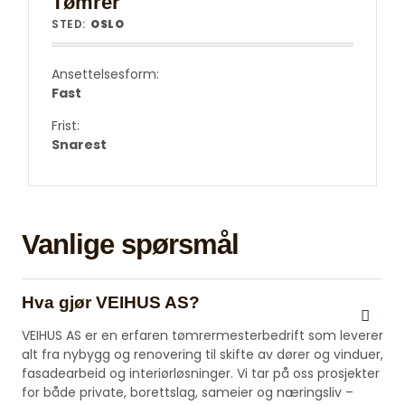
Tømrer
STED:
OSLO
Ansettelsesform:
Fast
Frist:
Snarest
Vanlige spørsmål
Hva gjør VEIHUS AS?
VEIHUS AS er en erfaren tømrermesterbedrift som leverer
alt fra nybygg og renovering til skifte av dører og vinduer,
fasadearbeid og interiørløsninger. Vi tar på oss prosjekter
for både private, borettslag, sameier og næringsliv –