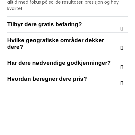
alltid med fokus på solide resultater, presisjon og høy
kvalitet.
Tilbyr dere gratis befaring?
Hvilke geografiske områder dekker
dere?
Har dere nødvendige godkjenninger?
Hvordan beregner dere pris?
Klar til å bygge? La oss
komme i gang!