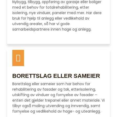
Nybygg, tilbygg, oppføring av garasje eller boliger
med et behov for totalrehabilitering, etter
isolering, nye vinduer, paneler med mer. Har dere
bruk for hjelp til anlegg eller vedlikehold av
utvendig arealer, så har vi gode
samarbeidspartnere innen hage og anlegg.
BORETTSLAG ELLER SAMEIER
Borettslag eller sameier som har behov for
rehabilitering av fasader og tak, etterisolering,
utskifting av vinduer og fornyelse av fasader –
enten det gjelder trepanel eller annet materiale. Vi
tilbyr også maling utvending og innvendig, samt
fornyelse og vedlikehold av hage- og uteanlegg.