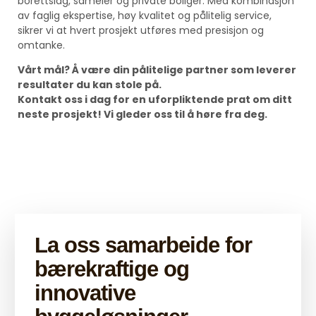
borettslag, sameier og private boliger. Med kombinasjon
av faglig ekspertise, høy kvalitet og pålitelig service,
sikrer vi at hvert prosjekt utføres med presisjon og
omtanke.
Vårt mål? Å være din pålitelige partner som leverer
resultater du kan stole på.
Kontakt oss i dag for en uforpliktende prat om ditt
neste prosjekt! Vi gleder oss til å høre fra deg.
La oss samarbeide for
bærekraftige og
innovative