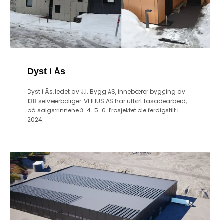
Dyst i Ås
Dyst i Ås, ledet av J.I. Bygg AS, innebærer bygging av
138 selveierboliger. VEIHUS AS har utført fasadearbeid,
på salgstrinnene 3-4-5-6. Prosjektet ble ferdigstilt i
2024.