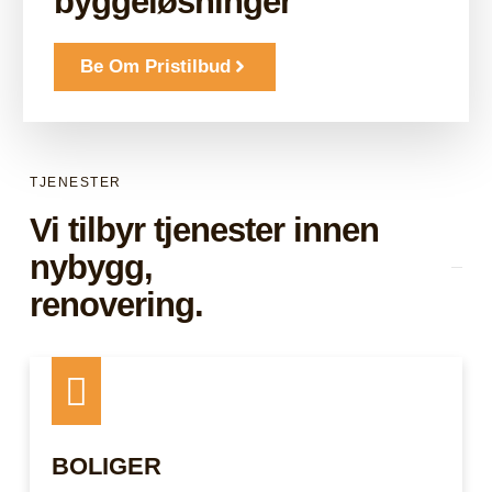
byggeløsninger
Be Om Pristilbud
TJENESTER
Vi tilbyr tjenester innen
nybygg,
renovering.
BOLIGER