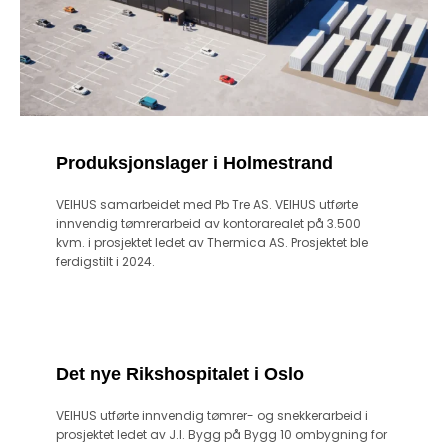
Produksjonslager i Holmestrand
VEIHUS samarbeidet med Pb Tre AS. VEIHUS utførte
innvendig tømrerarbeid av kontorarealet på 3.500
kvm. i prosjektet ledet av Thermica AS. Prosjektet ble
ferdigstilt i 2024.
Det nye Rikshospitalet i Oslo
VEIHUS utførte innvendig tømrer- og snekkerarbeid i
prosjektet ledet av J.I. Bygg på Bygg 10 ombygning for