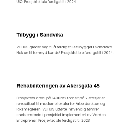
UiO. Prosjektet ble ferdigstilt i 2024.
Tilbygg i Sandvika
VEIHUS gleder seg til å ferdigstille tilbygget i Sandvika.
Nok en til fornøyd kunde! Prosjektet ble ferdigstilt i 2024.
Rehabiliteringen av Akersgata 45
Prosjektets areal på 1400m2 fordelt på 2 etasjer er
rehabilitert til moderne lokaler for Arbeidsretten og
Riksmegleren. VEIHUS utførte innvendig tømrer –
snekkerarbeid i prosjektet implementert av Varden
Entreprenør. Prosjektet ble ferdigstilt i 2023