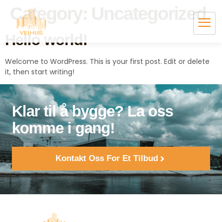
Category:
Uncategorized
Hello world!
Welcome to WordPress. This is your first post. Edit or delete
it, then start writing!
Klar til å bygge? La oss
komme i gang!
Kontakt Oss For Et Tilbud